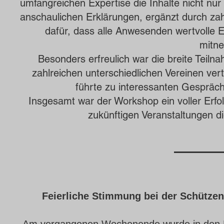
umfangreichen Expertise die Inhalte nicht nur
anschaulichen Erklärungen, ergänzt durch zahl
dafür, dass alle Anwesenden wertvolle E
mitn
Besonders erfreulich war die breite Teil
zahlreichen unterschiedlichen Vereinen ve
führte zu interessanten Gespräc
Insgesamt war der Workshop ein voller Erfolg
zukünftigen Veranstaltungen di
Feierliche Stimmung bei der Schütze