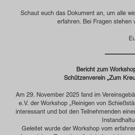
Schaut euch das Dokument an, um alle wic
erfahren. Bei Fragen stehen 
Eu
Bericht zum Workshop
Schützenverein „Zum Kreuz
Am 29. November 2025 fand im Vereinsgebä
e.V. der Workshop „Reinigen von Schießstän
interessant und bot den Teilnehmenden eine
Instandhalt
Geleitet wurde der Workshop vom erfahre