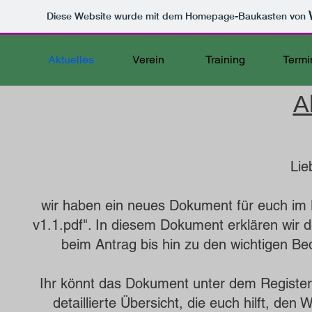
Diese Website wurde mit dem Homepage-Baukasten von
Aktuelles
Verein
Training
Termi
A
Lie
wir haben ein neues Dokument für euch im B
v1.1.pdf". In diesem Dokument erklären wir
beim Antrag bis hin zu den wichtigen Be
Ihr könnt das Dokument unter dem Register 
detaillierte Übersicht, die euch hilft, d