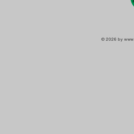
© 2026 by
www