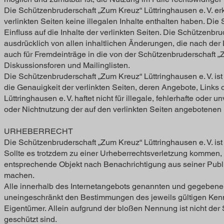
Die Schützenbruderschaft „Zum Kreuz“ Lüttringhausen e. V. erk
verlinkten Seiten keine illegalen Inhalte enthalten haben. Die
Einfluss auf die Inhalte der verlinkten Seiten. Die Schützenbru
ausdrücklich von allen inhaltlichen Änderungen, die nach der
auch für Fremdeinträge in die von der Schützenbruderschaft „
Diskussionsforen und Mailinglisten.
Die Schützenbruderschaft „Zum Kreuz“ Lüttringhausen e. V. ist n
die Genauigkeit der verlinkten Seiten, deren Angebote, Link
Lüttringhausen e. V. haftet nicht für illegale, fehlerhafte ode
oder Nichtnutzung der auf den verlinkten Seiten angebotenen 
URHEBERRECHT
Die Schützenbruderschaft „Zum Kreuz“ Lüttringhausen e. V. ist
Sollte es trotzdem zu einer Urheberrechtsverletzung kommen, 
entsprechende Objekt nach Benachrichtigung aus seiner Publi
machen.
Alle innerhalb des Internetangebots genannten und gegebenen
uneingeschränkt den Bestimmungen des jeweils gültigen Kenn
Eigentümer. Allein aufgrund der bloßen Nennung ist nicht der
geschützt sind.