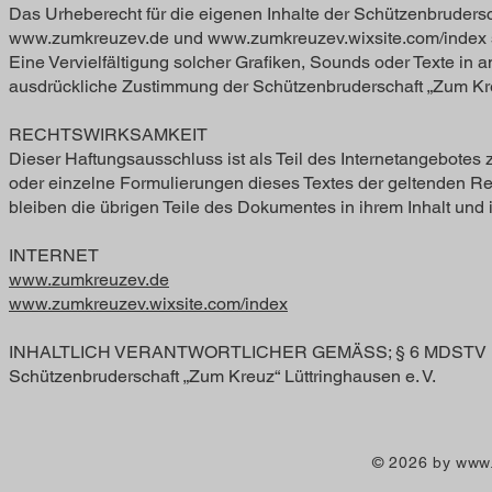
Das Urheberecht für die eigenen Inhalte der Schützenbrudersc
www.zumkreuzev.de
und
www.zumkreuzev.wixsite.com/index
Eine Vervielfältigung solcher Grafiken, Sounds oder Texte in 
ausdrückliche Zustimmung der Schützenbruderschaft „Zum Kreuz
RECHTSWIRKSAMKEIT
Dieser Haftungsausschluss ist als Teil des Internetangebotes 
oder einzelne Formulierungen dieses Textes der geltenden Rech
bleiben die übrigen Teile des Dokumentes in ihrem Inhalt und i
INTERNET
www.zumkreuzev.de
www.zumkreuzev.wixsite.com/index
INHALTLICH VERANTWORTLICHER GEMÄSS; § 6 MDSTV
Schützenbruderschaft „Zum Kreuz“ Lüttringhausen e. V.
© 2026 by
www